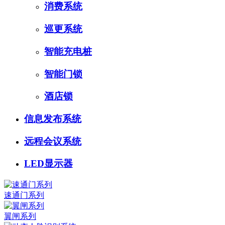
消费系统
巡更系统
智能充电桩
智能门锁
酒店锁
信息发布系统
远程会议系统
LED显示器
速通门系列
翼闸系列