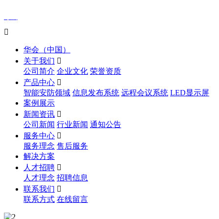
导航

华会（中国）
关于我们

公司简介
企业文化
荣誉资质
产品中心

智能安防领域
信息发布系统
远程会议系统
LED显示屏
案例展示
新闻资讯

公司新闻
行业新闻
通知公告
服务中心

服务理念
售后服务
解决方案
人才招聘

人才理念
招聘信息
联系我们

联系方式
在线留言