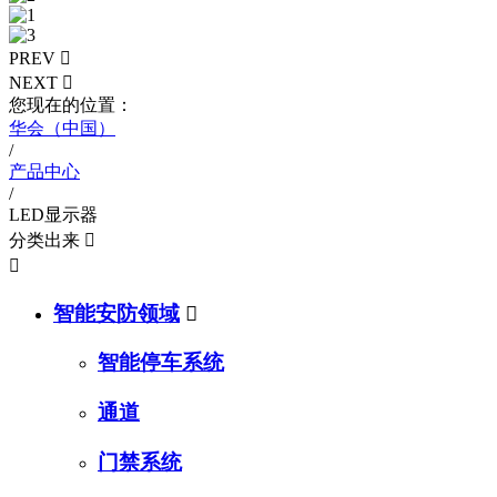
PREV

NEXT

您现在的位置：
华会（中国）
/
产品中心
/
LED显示器
分类出来


智能安防领域

智能停车系统
通道
门禁系统