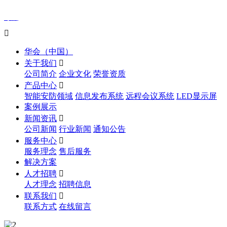
导航

华会（中国）
关于我们

公司简介
企业文化
荣誉资质
产品中心

智能安防领域
信息发布系统
远程会议系统
LED显示屏
案例展示
新闻资讯

公司新闻
行业新闻
通知公告
服务中心

服务理念
售后服务
解决方案
人才招聘

人才理念
招聘信息
联系我们

联系方式
在线留言