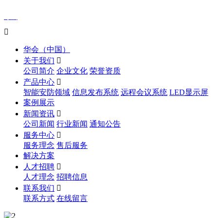
导航

华会（中国）
关于我们

公司简介
企业文化
荣誉资质
产品中心

智能安防领域
信息发布系统
远程会议系统
LED显示屏
案例展示
新闻资讯

公司新闻
行业新闻
通知公告
服务中心

服务理念
售后服务
解决方案
人才招聘

人才理念
招聘信息
联系我们

联系方式
在线留言