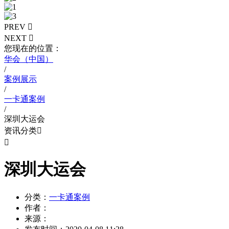
PREV

NEXT

您现在的位置：
华会（中国）
/
案例展示
/
一卡通案例
/
深圳大运会
资讯分类


深圳大运会
分类：
一卡通案例
作者：
来源：