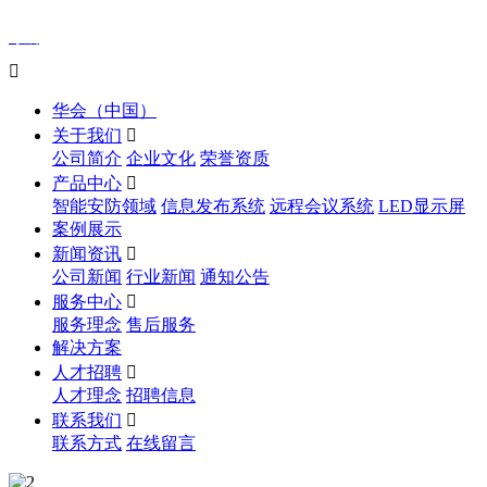
导航

华会（中国）
关于我们

公司简介
企业文化
荣誉资质
产品中心

智能安防领域
信息发布系统
远程会议系统
LED显示屏
案例展示
新闻资讯

公司新闻
行业新闻
通知公告
服务中心

服务理念
售后服务
解决方案
人才招聘

人才理念
招聘信息
联系我们

联系方式
在线留言