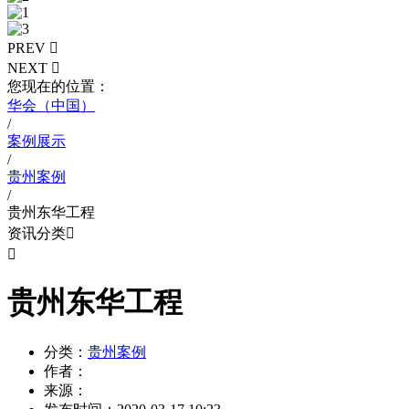
PREV

NEXT

您现在的位置：
华会（中国）
/
案例展示
/
贵州案例
/
贵州东华工程
资讯分类


贵州东华工程
分类：
贵州案例
作者：
来源：